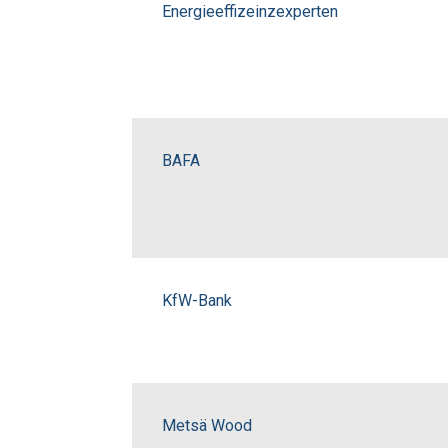
Energieeffizeinzexperten
BAFA
KfW-Bank
Metsä Wood